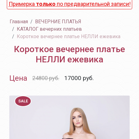
Примерка
только
по предварительной записи!
Главная
ВЕЧЕРНИЕ ПЛАТЬЯ
КАТАЛОГ вечерних платьев
Короткое вечернее платье НЕЛЛИ ежевика
Короткое вечернее платье
НЕЛЛИ ежевика
Цена
17000
руб.
24800 руб.
SALE