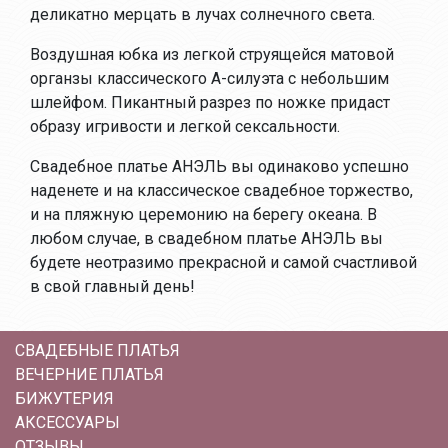
деликатно мерцать в лучах солнечного света.
Воздушная юбка из легкой струящейся матовой
органзы классического А-силуэта с небольшим
шлейфом. Пикантный разрез по ножке придаст
образу игривости и легкой сексальности.
Свадебное платье АНЭЛЬ вы одинаково успешно
наденете и на классическое свадебное торжество,
и на пляжную церемонию на берегу океана. В
любом случае, в свадебном платье АНЭЛЬ вы
будете неотразимо прекрасной и самой счастливой
в свой главный день!
СВАДЕБНЫЕ ПЛАТЬЯ
ВЕЧЕРНИЕ ПЛАТЬЯ
БИЖУТЕРИЯ
АКСЕССУАРЫ
ОТЗЫВЫ