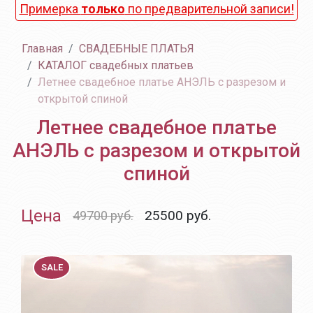
Примерка
только
по предварительной записи!
Главная
СВАДЕБНЫЕ ПЛАТЬЯ
КАТАЛОГ свадебных платьев
Летнее свадебное платье АНЭЛЬ с разрезом и
открытой спиной
Летнее свадебное платье
АНЭЛЬ с разрезом и открытой
спиной
Цена
25500
руб.
49700 руб.
SALE