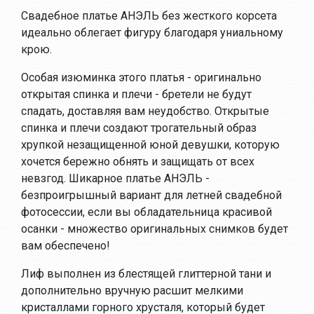
Свадебное платье АНЭЛЬ без жесткого корсета
идеально облегает фигуру благодаря униальному
крою.
Особая изюминка этого платья - оригинально
открытая спинка и плечи - бретели не будут
спадать, доставляя вам неудобство. Открытые
спинка и плечи создают трогательный образ
хрупкой незащищенной юной девушки, которую
хочется бережно обнять и защищать от всех
невзгод. Шикарное платье АНЭЛЬ -
безпроигрышный вариант для летней свадебной
фотосессии, если вы обладательница красивой
осанки - множество оригинальных снимков будет
вам обеспечено!
Лиф выполнен из блестящей глиттерной тани и
дополнительно вручную расшит мелкими
кристаллами горного хрусталя, который будет