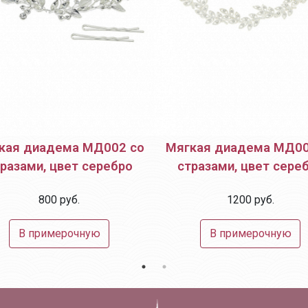
кая диадема МД002 со
Мягкая диадема МД00
разами, цвет серебро
стразами, цвет сере
800 руб.
1200 руб.
В примерочную
В примерочную