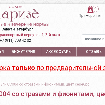
0
Примерочная
. Санкт-Петербург
Транспортный переулок 1,
2-й этаж
+7 (911) 708 42 02
ЬЯ
БИЖУТЕРИЯ
АКСЕССУАРЫ
ОТЗЫВЫ
рка
только
по предварительной 
ьги СС004 со стразами и фионитами, цвет серебро
004 со стразами и фионитами, цв