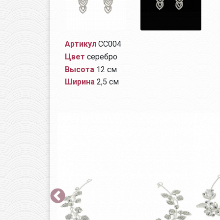
Артикул
СС004
Цвет
серебро
Высота
12 см
Ширина
2,5 см