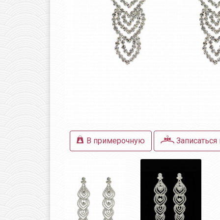
В примерочную
Записаться